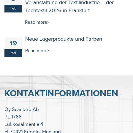
Veranstaltung der Textilindustrie – der
Feb
Techtextil 2026 in Frankfurt
Read more
Neue Lagerprodukte und Farben
19
Read more
Mai
KONTAKTINFORMATIONEN
Oy Scantarp Ab
PL 1766
Lukkosalmentie 4
FI-70421 Kuopio, Finnland