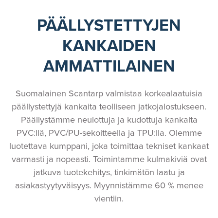
PÄÄLLYSTETTYJEN
KANKAIDEN
AMMATTILAINEN
Suomalainen Scantarp valmistaa korkealaatuisia
päällystettyjä kankaita teolliseen jatkojalostukseen.
Päällystämme neulottuja ja kudottuja kankaita
PVC:llä, PVC/PU-sekoitteella ja TPU:lla. Olemme
luotettava kumppani, joka toimittaa tekniset kankaat
varmasti ja nopeasti. Toimintamme kulmakiviä ovat
jatkuva tuotekehitys, tinkimätön laatu ja
asiakastyytyväisyys. Myynnistämme 60 % menee
vientiin.