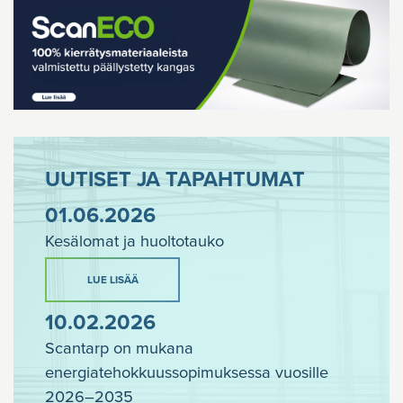
UUTISET JA TAPAHTUMAT
01.06.2026
Kesälomat ja huoltotauko
LUE LISÄÄ
10.02.2026
Scantarp on mukana
energiatehokkuussopimuksessa vuosille
2026–2035