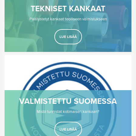
TEKNISET KANKAAT
Päällystetyt kankaat teolliseen valmistukseen
LUE LISÄÄ
VALMISTETTU SUOMESSA
Mistä tunnistat kotimaisen kankaan?
LUE LISÄÄ