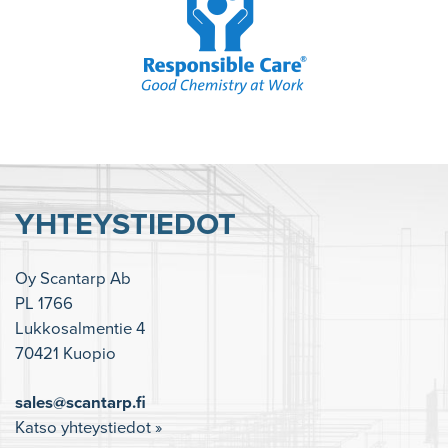
YHTEYSTIEDOT
Oy Scantarp Ab
PL 1766
Lukkosalmentie 4
70421 Kuopio
sales@scantarp.fi
Katso yhteystiedot »