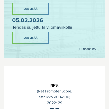
LUE LISÄÄ
05.02.2026
Tehdas suljettu talvilomaviikolla
LUE LISÄÄ
Uutisarkisto
NPS:
(Net Promoter Score,
asteikko -100–100)
2022: 29