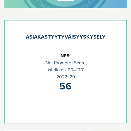
ASIAKASTYYTYVÄISYYSKYSELY
NPS:
(Net Promoter Score,
asteikko -100–100)
2022: 29
56