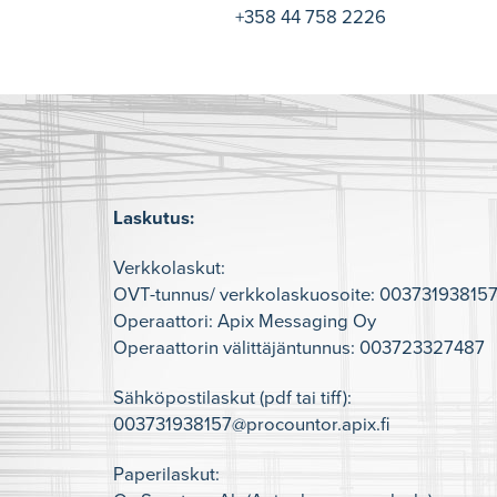
+358 44 758 2226
Laskutus:
Verkkolaskut:
OVT-tunnus/ verkkolaskuosoite: 00373193815
Operaattori: Apix Messaging Oy
Operaattorin välittäjäntunnus: 003723327487
Sähköpostilaskut (pdf tai tiff):
003731938157@procountor.apix.fi
Paperilaskut: