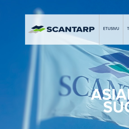
ETUSIVU
ASIA
SU