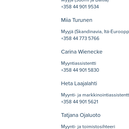
Myyjä (Suomi ja Baltia)
+358 44 901 9534
Miia Turunen
Myyjä (Skandinavia, Itä-Euroopp
+358 44 773 5766
Carina Wienecke
Myyntiassistentti
+358 44 901 5830
Heta Laajalahti
Myynti- ja markkinointiassistentt
+358 44 901 5621
Tatjana Ojaluoto
Myynti- ja toimistosihteeri