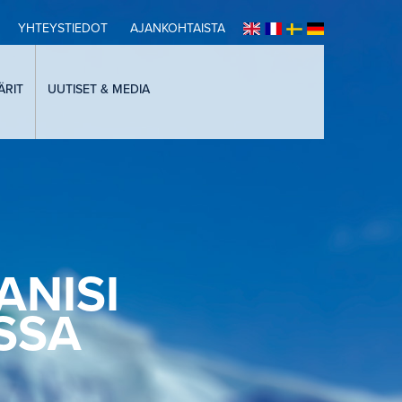
YHTEYSTIEDOT
AJANKOHTAISTA
ÄRIT
UUTISET & MEDIA
ANISI
SSA