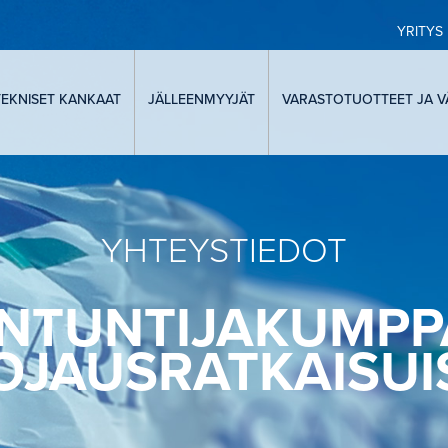
YRITYS
TEKNISET KANKAAT
JÄLLEENMYYJÄT
VARASTOTUOTTEET JA V
YHTEYSTIEDOT
NTUNTIJAKUMPP
OJAUSRATKAISUI