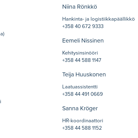
Niina Rönkkö
Hankinta- ja logistiikkapäällikkö
+358 40 672 9333
a)
Eemeli Nissinen
Kehitysinsinööri
+358 44 588 1147
Teija Huuskonen
Laatuassistentti
+358 44 491 0669
i
Sanna Kröger
HR-koordinaattori
+358 44 588 1152