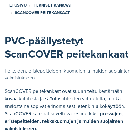
ETUSIVU
TEKNISET KANKAAT
SCANCOVER PEITEKANKAAT
PVC-päällystetyt
ScanCOVER peitekankaat
Peitteiden, eristepeitteiden, kuomujen ja muiden suojainten
valmistukseen.
ScanCOVER-peitekankaat ovat suunniteltu kestämään
kovaa kulutusta ja sääolosuhteiden vaihteluita, minkä
ansiosta ne sopivat erinomaisesti etenkin ulkokäyttöön.
ScanCOVER kankaat soveltuvat esimerkiksi
pressujen,
eristepeitteiden, rekkakuomujen ja muiden suojainten
valmistukseen.