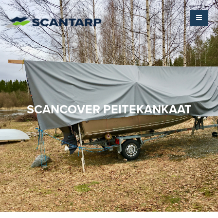
SCANCOVER PEITEKANKAAT