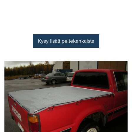
Kysy lisää peitekankaista