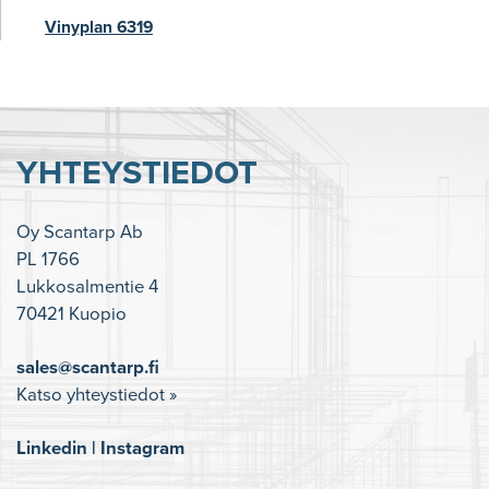
Vinyplan 6319
YHTEYSTIEDOT
Oy Scantarp Ab
PL 1766
Lukkosalmentie 4
70421 Kuopio
sales@scantarp.fi
Katso yhteystiedot »
Linkedin
|
Instagram