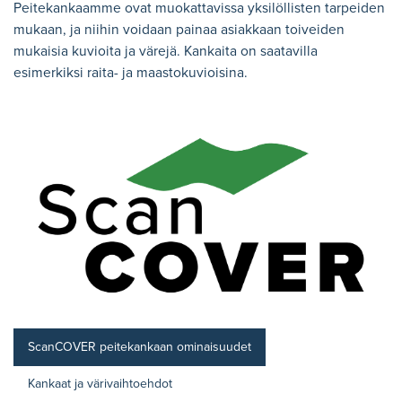
Peitekankaamme ovat muokattavissa yksilöllisten tarpeiden
mukaan, ja niihin voidaan painaa asiakkaan toiveiden
mukaisia kuvioita ja värejä. Kankaita on saatavilla
esimerkiksi raita- ja maastokuvioisina.
ScanCOVER peitekankaan ominaisuudet
Kankaat ja värivaihtoehdot