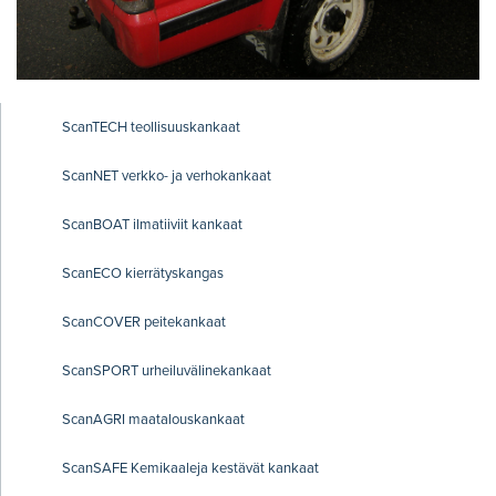
ScanTECH teollisuuskankaat
ScanNET verkko- ja verhokankaat
ScanBOAT ilmatiiviit kankaat
ScanECO kierrätyskangas
ScanCOVER peitekankaat
ScanSPORT urheiluvälinekankaat
ScanAGRI maatalouskankaat
ScanSAFE Kemikaaleja kestävät kankaat