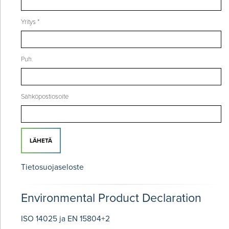
Yritys *
Puh.
Sähköpostiosoite
LÄHETÄ
Tietosuojaseloste
Environmental Product Declaration
ISO 14025 ja EN 15804+2