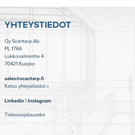
YHTEYSTIEDOT
Oy Scantarp Ab
PL 1766
Lukkosalmentie 4
70421 Kuopio
sales@scantarp.fi
Katso yhteystiedot »
Linkedin
|
Instagram
Tietosuojalauseke