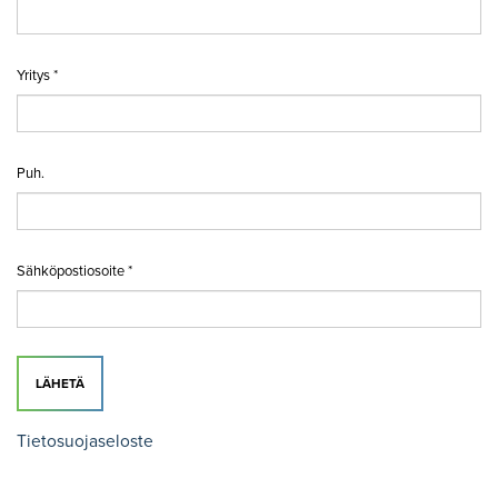
Yritys *
Puh.
Sähköpostiosoite *
LÄHETÄ
Tietosuojaseloste