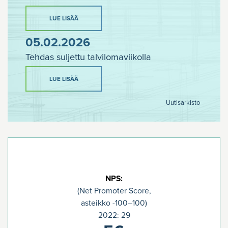
LUE LISÄÄ
05.02.2026
Tehdas suljettu talvilomaviikolla
LUE LISÄÄ
Uutisarkisto
NPS:
(Net Promoter Score,
asteikko -100–100)
2022: 29