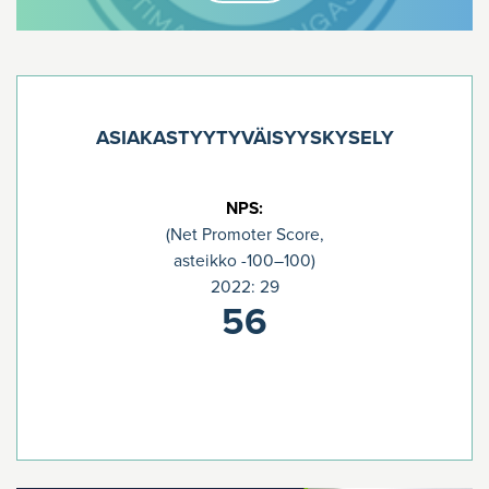
ASIAKASTYYTYVÄISYYSKYSELY
NPS:
(Net Promoter Score,
asteikko -100–100)
2022: 29
56