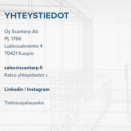
YHTEYSTIEDOT
Oy Scantarp Ab
PL 1766
Lukkosalmentie 4
70421 Kuopio
sales@scantarp.fi
Katso yhteystiedot »
Linkedin
|
Instagram
Tietosuojalauseke