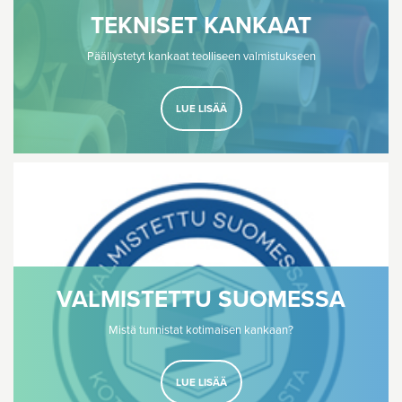
TEKNISET KANKAAT
Päällystetyt kankaat teolliseen valmistukseen
LUE LISÄÄ
VALMISTETTU SUOMESSA
Mistä tunnistat kotimaisen kankaan?
LUE LISÄÄ