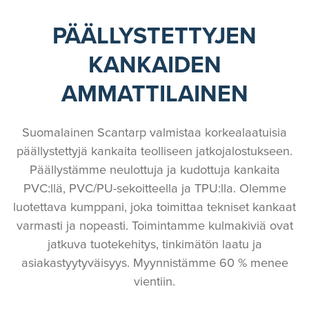
PÄÄLLYSTETTYJEN
KANKAIDEN
AMMATTILAINEN
Suomalainen Scantarp valmistaa korkealaatuisia
päällystettyjä kankaita teolliseen jatkojalostukseen.
Päällystämme neulottuja ja kudottuja kankaita
PVC:llä, PVC/PU-sekoitteella ja TPU:lla. Olemme
luotettava kumppani, joka toimittaa tekniset kankaat
varmasti ja nopeasti. Toimintamme kulmakiviä ovat
jatkuva tuotekehitys, tinkimätön laatu ja
asiakastyytyväisyys. Myynnistämme 60 % menee
vientiin.