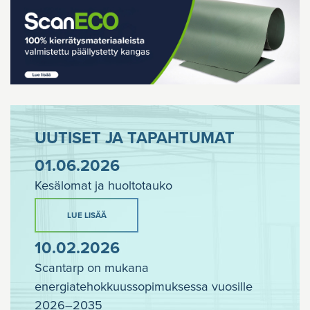
UUTISET JA TAPAHTUMAT
01.06.2026
Kesälomat ja huoltotauko
LUE LISÄÄ
10.02.2026
Scantarp on mukana
energiatehokkuussopimuksessa vuosille
2026–2035