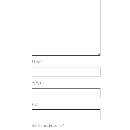
Nimi *
Yritys *
Puh.
Sähköpostiosoite *