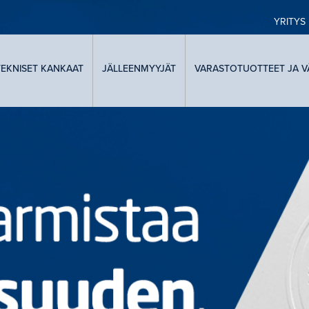
YRITYS
TEKNISET KANKAAT
JÄLLEENMYYJÄT
VARASTOTUOTTEET JA V