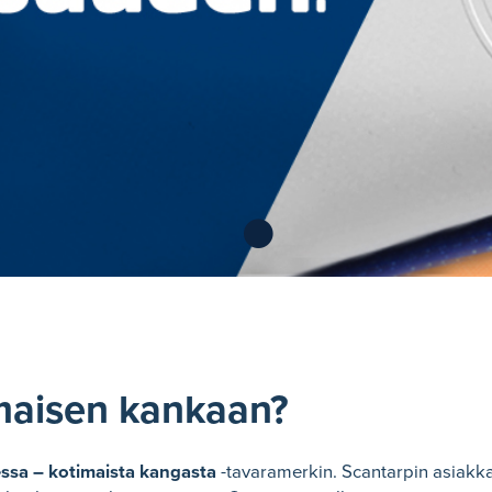
imaisen kankaan?
ssa – kotimaista kangasta
-tavaramerkin. Scantarpin asiakk