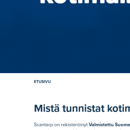
ETUSIVU
Mistä tunnistat kot
Scantarp on rekisteröinyt
Valmistettu Suome