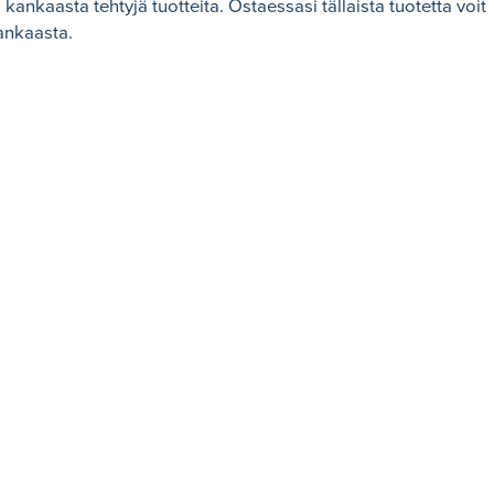
ankaasta tehtyjä tuotteita. Ostaessasi tällaista tuotetta voit
kankaasta.