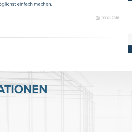
glichst einfach machen.
03.01.2018
ATIONEN