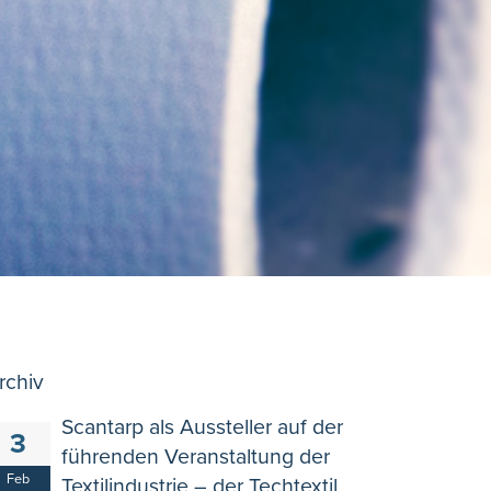
rchiv
Scantarp als Aussteller auf der
3
führenden Veranstaltung der
Feb
Textilindustrie – der Techtextil