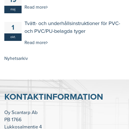
19
Read more
maj
Tvätt- och underhållsinstruktioner för PVC-
1
och PVC/PU-belagda tyger
okt.
Read more
Nyhetsarkiv
KONTAKTINFORMATION
Oy Scantarp Ab
PB 1766
Lukkosalmentie 4