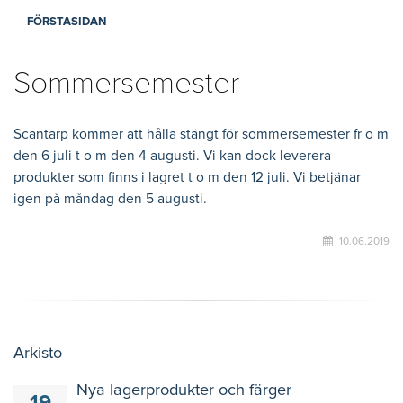
FÖRSTASIDAN
Sommersemester
Scantarp kommer att hålla stängt för sommersemester fr o m
den 6 juli t o m den 4 augusti. Vi kan dock leverera
produkter som finns i lagret t o m den 12 juli. Vi betjänar
igen på måndag den 5 augusti.
10.06.2019
Arkisto
Nya lagerprodukter och färger