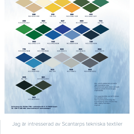
Jag är intresserad av Scantarps tekniska textiler