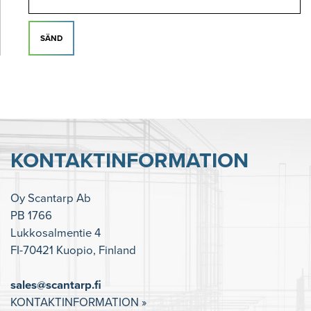
SÄND
KONTAKTINFORMATION
Oy Scantarp Ab
PB 1766
Lukkosalmentie 4
FI-70421 Kuopio, Finland
sales@scantarp.fi
KONTAKTINFORMATION »