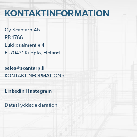
KONTAKTINFORMATION
Oy Scantarp Ab
PB 1766
Lukkosalmentie 4
FI-70421 Kuopio, Finland
sales@scantarp.fi
KONTAKTINFORMATION »
Linkedin
|
Instagram
Dataskyddsdeklaration