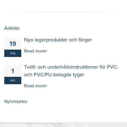
Arkisto
Nya lagerprodukter och färger
19
Read more
maj
Tvätt- och underhållsinstruktioner för PVC-
1
och PVC/PU-belagda tyger
okt.
Read more
Nyhetsarkiv