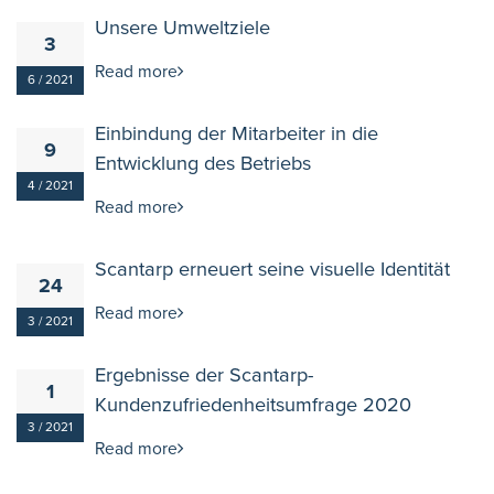
Unsere Umweltziele
3
Read more
6 / 2021
Einbindung der Mitarbeiter in die
9
Entwicklung des Betriebs
4 / 2021
Read more
Scantarp erneuert seine visuelle Identität
24
Read more
3 / 2021
Ergebnisse der Scantarp-
1
Kundenzufriedenheitsumfrage 2020
3 / 2021
Read more