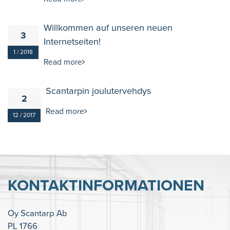
Willkommen auf unseren neuen
3
Internetseiten!
1 / 2018
Read more
Scantarpin joulutervehdys
2
Read more
12 / 2017
KONTAKTINFORMATIONEN
Oy Scantarp Ab
PL 1766