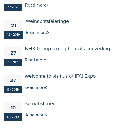
Read more
7 / 2020
Weinachtsfeiertage
21
Read more
12 / 2019
NHK Group strengthens its converting
27
Read more
11 / 2019
Welcome to visit us at IFAI Expo
27
Read more
9 / 2019
Betriebsferien
10
Read more
6 / 2019