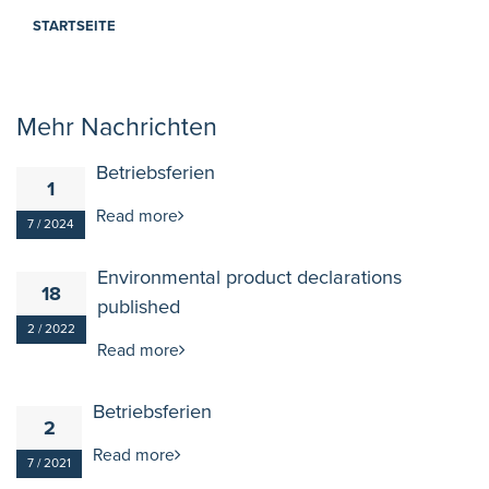
STARTSEITE
Mehr Nachrichten
Betriebsferien
1
Read more
7 / 2024
Environmental product declarations
18
published
2 / 2022
Read more
Betriebsferien
2
Read more
7 / 2021