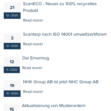
ScanECO - Neues zu 100% recyceltes
21
Produkt
12 / 2020
Read more
Scantarp nach ISO 14001 umweltzertifiziert
2
Read more
12 / 2020
Die Ernennug
12
Read more
11 / 2020
NHK Group AB ist jetzt NHC Group AB
19
Read more
10 / 2020
Aktualisierung von Musterordern
15