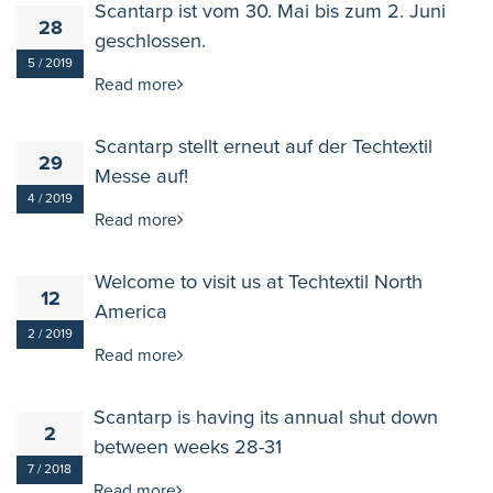
Scantarp ist vom 30. Mai bis zum 2. Juni
28
geschlossen.
5 / 2019
Read more
Scantarp stellt erneut auf der Techtextil
29
Messe auf!
4 / 2019
Read more
Welcome to visit us at Techtextil North
12
America
2 / 2019
Read more
Scantarp is having its annual shut down
2
between weeks 28-31
7 / 2018
Read more