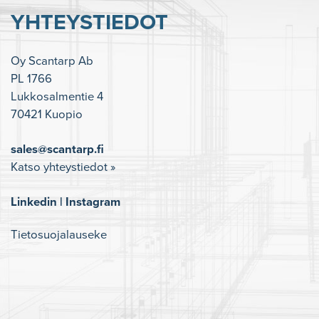
YHTEYSTIEDOT
Oy Scantarp Ab
PL 1766
Lukkosalmentie 4
70421 Kuopio
sales@scantarp.fi
Katso yhteystiedot »
Linkedin
|
Instagram
Tietosuojalauseke