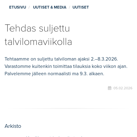
ETUSIVU
UUTISET & MEDIA
UUTISET
Tehdas suljettu
talvilomaviikolla
Tehtaamme on suljettu talviloman ajaksi 2.–8.3.2026.
Varastomme kuitenkin toimittaa tilauksia koko viikon ajan.
Palvelemme jälleen normaalisti ma 9.3. alkaen.
05.02.2026
Arkisto