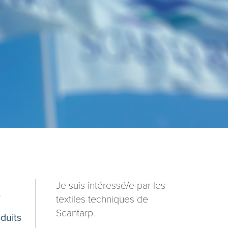
!
Je suis intéressé/e par les
textiles techniques de
Scantarp.
oduits