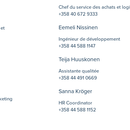
Chef du service des achats et log
+358 40 672 9333
Eemeli Nissinen
 et
Ingénieur de développement
+358 44 588 1147
Teija Huuskonen
Assistante qualitée
+358 44 491 0669
Sanna Kröger
keting
HR Coordinator
+358 44 588 1152