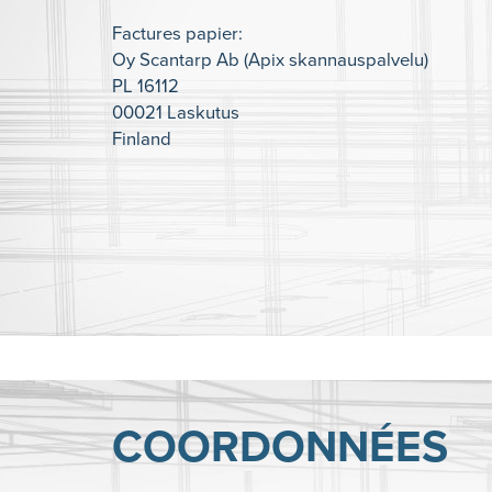
Factures papier:
Oy Scantarp Ab (Apix skannauspalvelu)
PL 16112
00021 Laskutus
Finland
COORDONNÉES