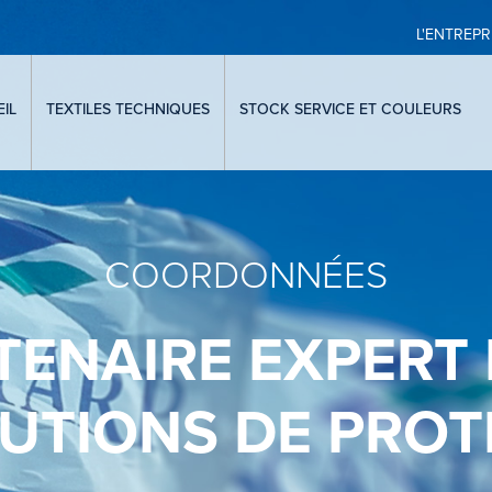
L'ENTREPR
IL
TEXTILES TECHNIQUES
STOCK SERVICE ET COULEURS
COORDONNÉES
TENAIRE EXPERT 
LUTIONS DE PROT