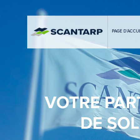
PAGE D’ACCUE
VOTRE PAR
DE SO