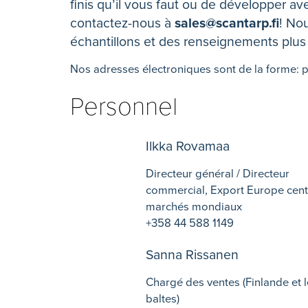
finis qu’il vous faut ou de développer av
contactez-nous à
sales@scantarp.fi
! No
échantillons et des renseignements plus d
Nos adresses électroniques sont de la forme:
Personnel
Ilkka Rovamaa
Directeur général / Directeur
commercial, Export Europe centr
marchés mondiaux
+358 44 588 1149
Sanna Rissanen
Chargé des ventes (Finlande et l
baltes)