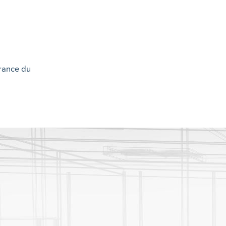
rance du