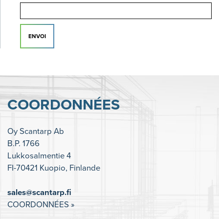
ENVOI
COORDONNÉES
Oy Scantarp Ab
B.P. 1766
Lukkosalmentie 4
FI-70421 Kuopio, Finlande
sales@scantarp.fi
COORDONNÉES »