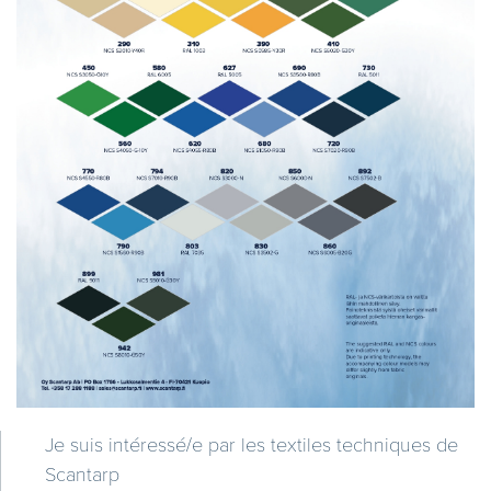
Je suis intéressé/e par les textiles techniques de
Scantarp