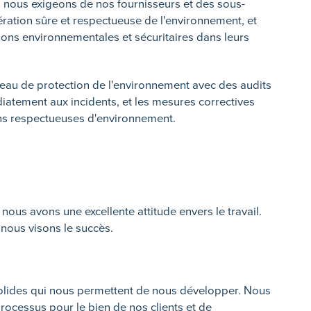
, nous exigeons de nos fournisseurs et des sous-
pération sûre et respectueuse de l'environnement, et
ons environnementales et sécuritaires dans leurs
veau de protection de l'environnement avec des audits
iatement aux incidents, et les mesures correctives
ns respectueuses d'environnement.
ous avons une excellente attitude envers le travail.
 nous visons le succès.
solides qui nous permettent de nous développer. Nous
ocessus pour le bien de nos clients et de