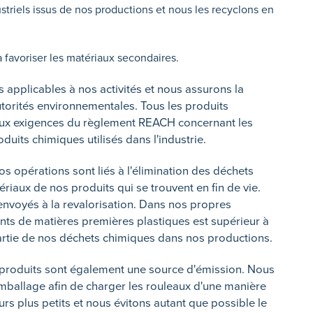
triels issus de nos productions et nous les recyclons en
favoriser les matériaux secondaires.
 applicables à nos activités et nous assurons la
orités environnementales. Tous les produits
aux exigences du règlement REACH concernant les
uits chimiques utilisés dans l'industrie.
 opérations sont liés à l'élimination des déchets
riaux de nos produits qui se trouvent en fin de vie.
envoyés à la revalorisation. Dans nos propres
uents de matières premières plastiques est supérieur à
artie de nos déchets chimiques dans nos productions.
 produits sont également une source d'émission. Nous
ballage afin de charger les rouleaux d'une manière
rs plus petits et nous évitons autant que possible le