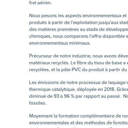
fret aérien.
Nous pesons les aspects environnementaux et l
produits à partir de l'exploitation jusqu'aux stad
des matières premières au stade de développe
chimiques, nous comparons l'offre disponible e
environnementaux minimaux.
Précurseur de notre industrie, nous avons dév
matériaux recyclés. Le fibre du tissu de base a 
recyclées, et la pâte PVC du produit à partir d
Les émissions de notre processus de laquage so
thermique catalytique, déployée en 2018. Grâce
diminué de 93 à 96 % par rapport au passé. Not
fossiles.
Moyennant la formation complémentaire de notr
environnementales et des méthodes de fonctio