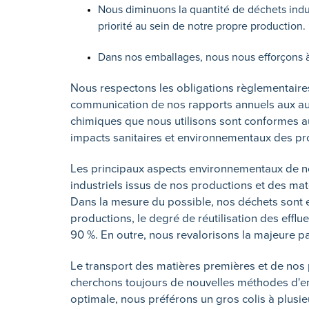
Nous diminuons la quantité de déchets indus
priorité au sein de notre propre production.
Dans nos emballages, nous nous efforçons à 
Nous respectons les obligations règlementaires
communication de nos rapports annuels aux aut
chimiques que nous utilisons sont conformes 
impacts sanitaires et environnementaux des prod
Les principaux aspects environnementaux de nos
industriels issus de nos productions et des maté
Dans la mesure du possible, nos déchets sont 
productions, le degré de réutilisation des effl
90 %. En outre, nous revalorisons la majeure p
Le transport des matières premières et de nos
cherchons toujours de nouvelles méthodes d'em
optimale, nous préférons un gros colis à plusieu