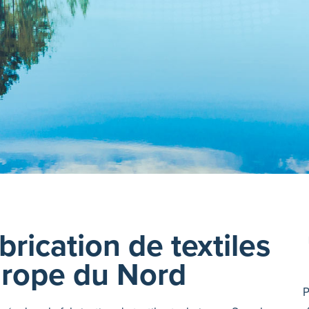
brication de textiles
urope du Nord
P