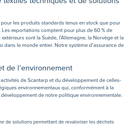
e textiles techniques et de solutions
n pour les produits standards tenus en stock que pour
. Les exportations comptent pour plus de 60 % de
 extérieurs sont la Suède, l’Allemagne, la Norvège et la
si dans le monde entier. Notre système d’assurance de
t de l’environnement
s activités de Scantarp et du développement de celles-
ratégiques environnementaux qui, conformément à la
e développement de notre politique environnementale.
 de solutions permettant de revaloriser les déchets