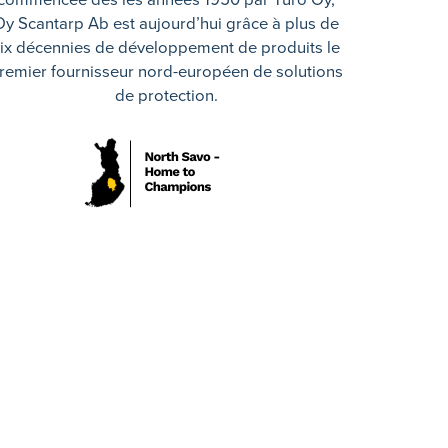
commencée dès les années 1950 par Turo Oy,
Oy Scantarp Ab est aujourd’hui grâce à plus de
ix décennies de développement de produits le
remier fournisseur nord-européen de solutions
de protection.