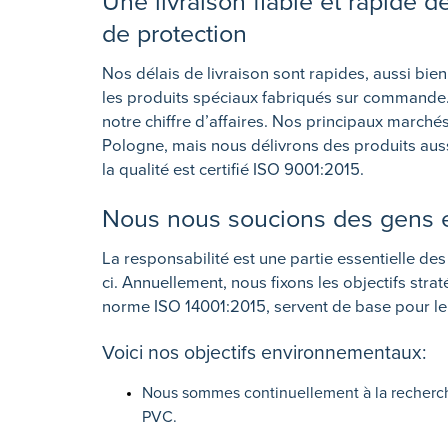
Une livraison fiable et rapide d
de protection
Nos délais de livraison sont rapides, aussi bie
les produits spéciaux fabriqués sur commande
notre chiffre d’affaires. Nos principaux marchés
Pologne, mais nous délivrons des produits aus
la qualité est certifié ISO 9001:2015.
Nous nous soucions des gens e
La responsabilité est une partie essentielle de
ci. Annuellement, nous fixons les objectifs st
norme ISO 14001:2015, servent de base pour l
Voici nos objectifs environnementaux:
Nous sommes continuellement à la recherche
PVC.