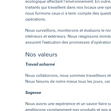
écologique affectant l’environnement. En outre
traitants qui travaillent dans nos locaux une o
nous formons ceux-ci à tenir compte des questi
opérations.
Nous surveillons, monitorons et évaluons le ni
intérieurs et extérieurs. Nous réagissons imméd
assurent l'exécution des promesses d'opératio
Nos valeurs
Travail acharné
Nous collaborons, nous sommes travailleurs et n
Nous faisons de notre mieux tous les jours, car
Sagesse
Nous avons une expérience et un savoir-faire 
améliorons constamment nos produits et nos pr