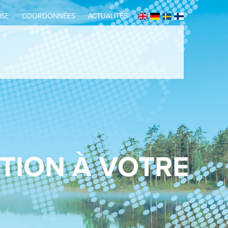
ISE
COORDONNÉES
ACTUALITÉS
CTION À VOTRE