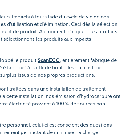
eurs impacts à tout stade du cycle de vie de nos
es d'utilisation et d'élimination. Ceci dès la sélection
ment de produit. Au moment d'acquérir les produits
t sélectionnons les produits aux impacts
eloppé le produit
ScanECO
, entièrement fabriqué de
été fabriqué à partir de bouteilles en plastique
u surplus issus de nos propres productions.
nt traitées dans une installation de traitement
 à cette installation, nos émission d'hydrocarbure ont
re électricité provient à 100 % de sources non
e personnel, celui-ci est conscient des questions
nnement permettant de minimiser la charge