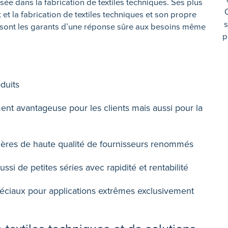
sée dans la fabrication de textiles techniques. Ses plus
t la fabrication de textiles techniques et son propre
s
 sont les garants d’une réponse sûre aux besoins même
p
duits
nt avantageuse pour les clients mais aussi pour la
emières de haute qualité de fournisseurs renommés
ssi de petites séries avec rapidité et rentabilité
péciaux pour applications extrêmes exclusivement