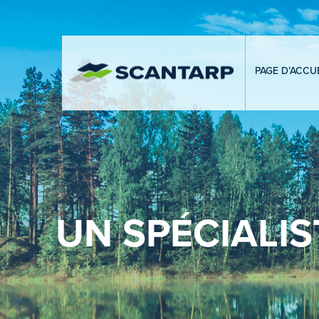
PAGE D’ACCUE
UN SPÉCIALIS