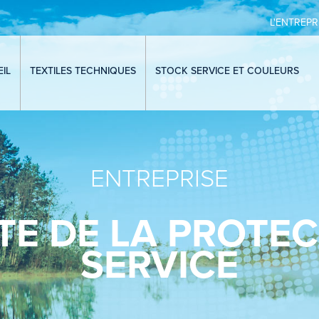
L'ENTREPR
IL
TEXTILES TECHNIQUES
STOCK SERVICE ET COULEURS
ENTREPRISE
TE DE LA PROTE
SERVICE