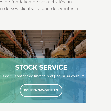
res de fondation de ses activités un
n de ses clients. La part des ventes à
STOCK SERVICE
lus de 100 options de matériaux et jusqu'à 30 couleurs
POUR EN SAVOIR PLUS