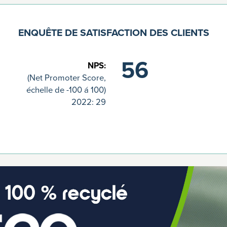
ENQUÊTE DE SATISFACTION DES CLIENTS
56
NPS:
(Net Promoter Score,
échelle de -100 á 100)
2022: 29