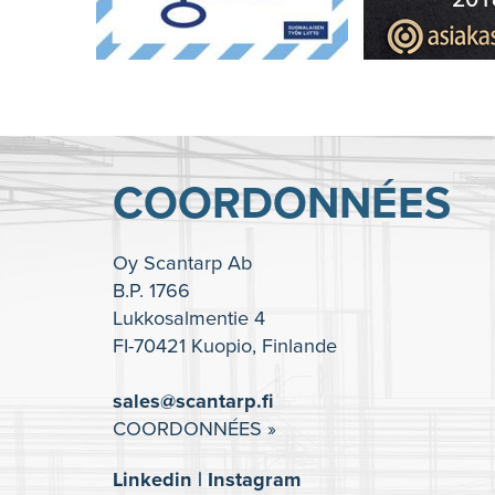
COORDONNÉES
Oy Scantarp Ab
B.P. 1766
Lukkosalmentie 4
FI-70421 Kuopio, Finlande
sales@scantarp.fi
COORDONNÉES »
Linkedin
|
Instagram