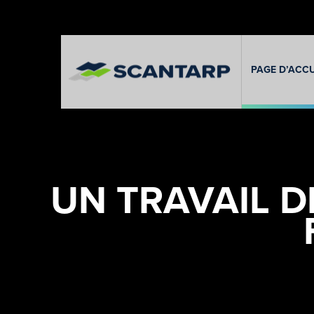
PAGE D’ACCU
UN TRAVAIL D