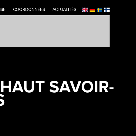
ISE
COORDONNÉES
ACTUALITÉS
 HAUT SAVOIR-
S