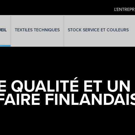
L'ENTREPR
EIL
TEXTILES TECHNIQUES
STOCK SERVICE ET COULEURS
E QUALITÉ ET UN
FAIRE FINLANDAI