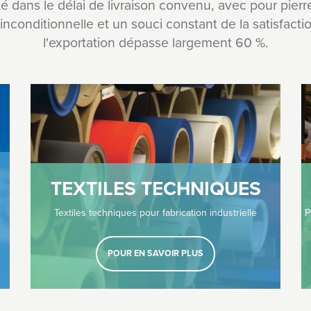
ité dans le délai de livraison convenu, avec pour pier
conditionnelle et un souci constant de la satisfactio
l'exportation dépasse largement 60 %.
TEXTILES TECHNIQUES
Textiles techniques pour fabrication industrielle
P
POUR EN SAVOIR PLUS