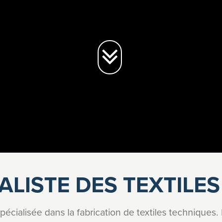
ALISTE DES TEXTILE
écialisée dans la fabrication de textiles techniques. I