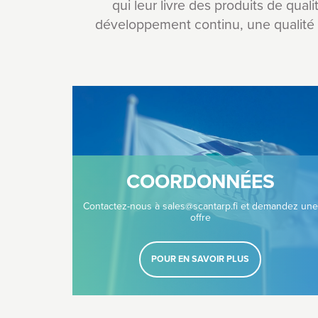
qui leur livre des produits de qual
développement continu, une qualité in
COORDONNÉES
Contactez-nous à sales@scantarp.fi et demandez une
offre
POUR EN SAVOIR PLUS