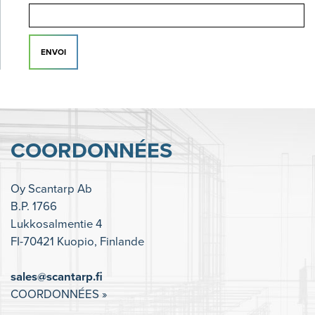
ENVOI
COORDONNÉES
Oy Scantarp Ab
B.P. 1766
Lukkosalmentie 4
FI-70421 Kuopio, Finlande
sales@scantarp.fi
COORDONNÉES »