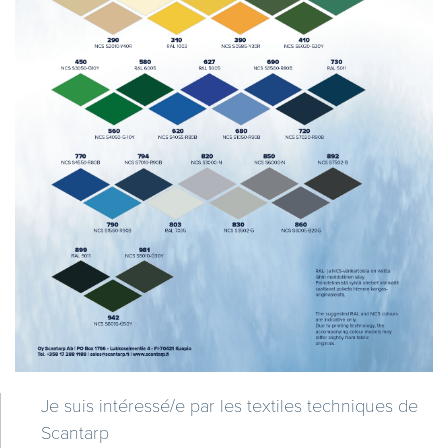
Je suis intéressé/e par les textiles techniques de
Scantarp